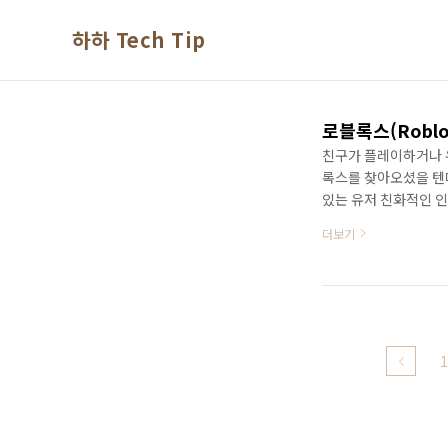
본문 바로가기
하하 Tech Tip
친구가 플레이하거나 
록스를 찾아오셨을 텐
있는 유저 친화적인 
세계 플레이어들에게도
더보기
기 비결은 편리한 인터
레잉, 액션, 레이싱 
다리고 있어 한가지로
력하게 추천드립니다.
는 첫번째 다운로드, 
중 편하신 방법을 선택
1
버, 구글, 다..