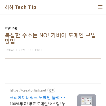
본문 바로가기
하하 Tech Tip
IT/Blog
복잡한 주소는 NO! 가비아 도메인 구입
방법
HA!HA!
2020. 7. 10. 19:01
https://creatorlink.net
광고
크리에이터링크 도메인 블럭 쌓
기로 만드는 홈페이지
100%무료! 무료 도메인/호스팅! 누