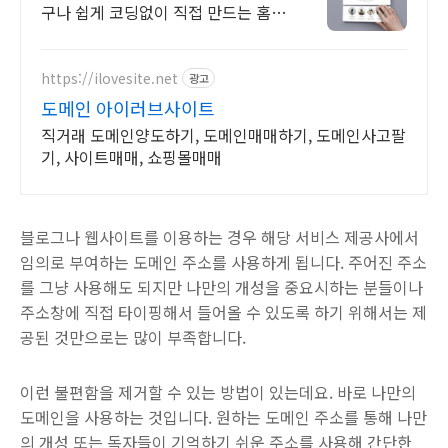
구나 쉽게 코딩없이 직접 만드는 홈페
이지! 포트폴리오, 개인 및 회사 공식
홈페이지, 스타트업, 공기업도 크리에
이터링크에서.
https://ilovesite.net
광고
도메인 아이러브사이트
직거래 도메인양도하기, 도메인매매하기, 도메인사고팔
기, 사이트매매, 쇼핑몰매매
블로그나 웹사이트를 이용하는 경우 해당 서비스 제공사에서
임의로 부여하는 도메인 주소를 사용하게 됩니다. 주어진 주소
를 그냥 사용해도 되지만 나만의 개성을 중요시하는 분들이나
주소창에 직접 타이핑해서 들어올 수 있도록 하기 위해서는 제
공된 것만으로는 많이 부족합니다.
이런 불편함을 제거할 수 있는 방법이 있는데요. 바로 나만의
도메인을 사용하는 것입니다. 원하는 도메인 주소를 통해 나만
의 개성 또는 독자들이 기억하기 쉬운 주소를 사용해 간단한