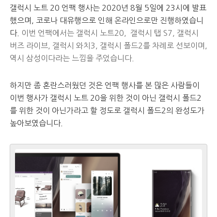
갤럭시 노트 20 언팩 행사는 2020년 8월 5일에 23시에 발표
했으며, 코로나 대유행으로 인해 온라인으로만 진행하였습니
다.
이번 언팩에서는 갤럭시 노트20, 갤럭시 탭 S7, 갤럭시
버즈 라이브, 갤럭시 와치3, 갤럭시 폴드2를 차례로 선보이며,
역시 삼성이다라는 느낌을 주었습니다.
하지만 좀 혼란스러웠던 것은 언팩 행사를 본 많은 사람들이
이번 행사가 갤럭시 노트 20을 위한 것이 아닌 갤럭시 폴드2
를 위한 것이 아닌가라고 할 정도로 갤럭시 폴드2의 완성도가
높아보였습니다.