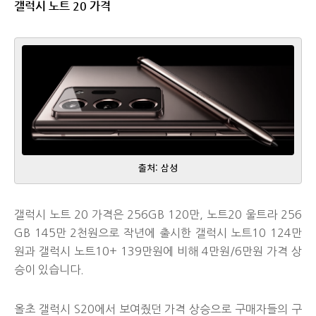
갤럭시 노트 20 가격
출처: 삼성
갤럭시 노트 20 가격은 256GB 120만, 노트20 울트라 256
GB 145만 2천원으로 작년에 출시한 갤럭시 노트10 124만
원과 갤럭시 노트10+ 139만원에 비해 4만원/6만원 가격 상
승이 있습니다.
올초 갤럭시 S20에서 보여줬던 가격 상승으로 구매자들의 구