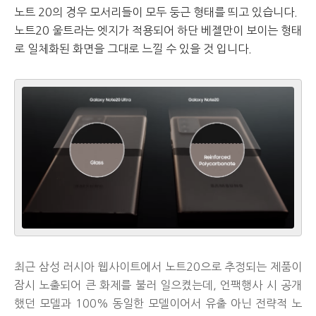
노트 20의 경우 모서리들이 모두 둥근 형태를 띄고 있습니다.
노트20 울트라는 엣지가 적용되어 하단 베젤만이 보이는 형태
로 일체화된 화면을 그대로 느낄 수 있을 것 입니다.
최근 삼성 러시아 웹사이트에서 노트20으로 추정되는 제품이
잠시 노출되어 큰 화제를 불러 일으켰는데, 언팩행사 시 공개
했던 모델과 100% 동일한 모델이어서 유출 아닌 전략적 노