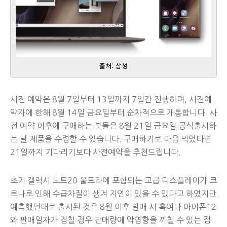
출처: 삼성
사전 예약은 8월 7일부터 13일까지 7일간 진행하며, 사전예
약자에 한해 8월 14일 금요일부터 순차적으로 개통합니다. 사
전 예약 이후에 구매하는 분들은 8월 21일 금요일 공식출시하
는 날 제품을 수령할 수 있습니다. 구매하기로 마음 먹었다면
21일까지 기다리기보다 사전예약을 추천드립니다.
초기 갤럭시 노트20 울트라에 포함되는 고급 디스플레이가 코
로나로 인해 수급차질이 생겨 지연이 있을 수 있다고 하였지만
예측했던대로 출시된 것은 8월 이후 발매 시 혹여나 아이폰12
와 판매일자가 겹칠 경우 판매량에 악영향을 끼칠 수 있는 점