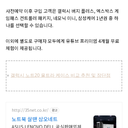
사전예약 이후 구입 고객은 갤럭시 버지 플러스,
엑스박스 게
임패스 컨트롤러 패키지, 네모닉 미니,
삼성케어 1년권 중 하
나를 선택할 수 있습니다.
이외에 별도로 구매자 모두에게 유튜브 프리미엄 4개월 무료
체험이 제공됩니다.
●
갤럭시 노트20 울트라 케이스 비교 추천 및 장단점
http://35net.co.kr/
광고
노트북 살땐 삼오네트
ASUS,LENOVO,DELL 공식판매업체