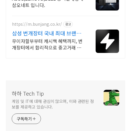
삼오네트 입니다.
https://m.bunjang.co.kr/
광고
삼성 번개장터 국내 최대 브랜드
중고거래
무이자할부부터 캐시백 혜택까지, 번
개장터에서 합리적으로 중고거래 하
세요 전국 각지에서 올라오는 전국구
최다 상품 매일 10만 개 이상의 신규
상품 업로드
하하 Tech Tip
게임 및 IT에 대해 관심이 많으며, 이와 관련된 정
보를 제공하고 있습니다.
구독하기