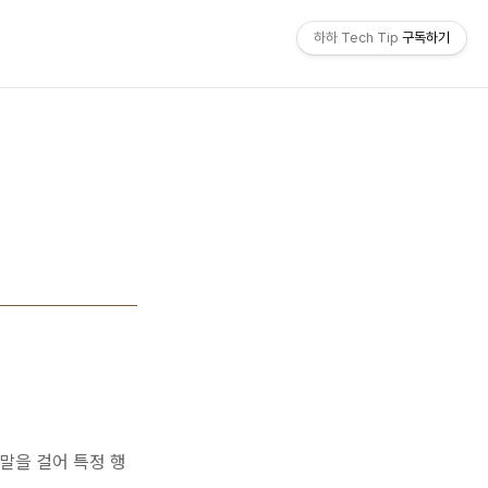
하하 Tech Tip
구독하기
말을 걸어 특정 행