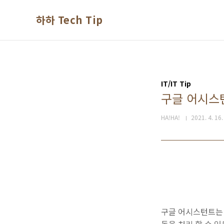
본문 바로가기
하하 Tech Tip
IT/IT Tip
구글 어시스
HA!HA!
2021. 4. 16.
구글 어시스턴트는 