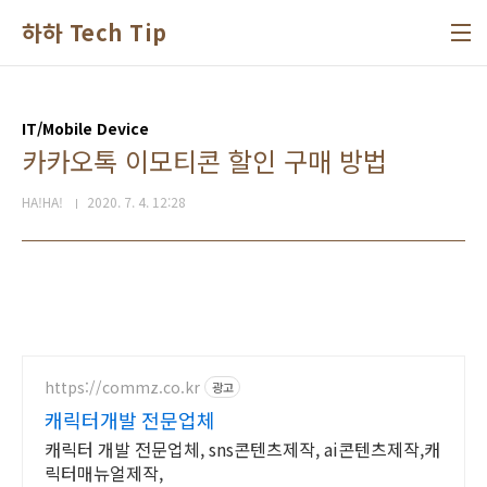
본문 바로가기
하하 Tech Tip
IT/Mobile Device
카카오톡 이모티콘 할인 구매 방법
HA!HA!
2020. 7. 4. 12:28
https://commz.co.kr
광고
캐릭터개발 전문업체
캐릭터 개발 전문업체, sns콘텐츠제작, ai콘텐츠제작,캐
릭터매뉴얼제작,